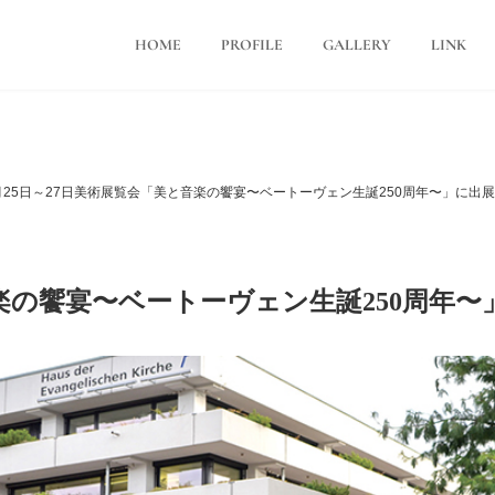
HOME
PROFILE
GALLERY
LINK
10月25日～27日美術展覧会「美と音楽の饗宴〜ベートーヴェン生誕250周年〜」に出
楽の饗宴〜ベートーヴェン生誕250周年〜