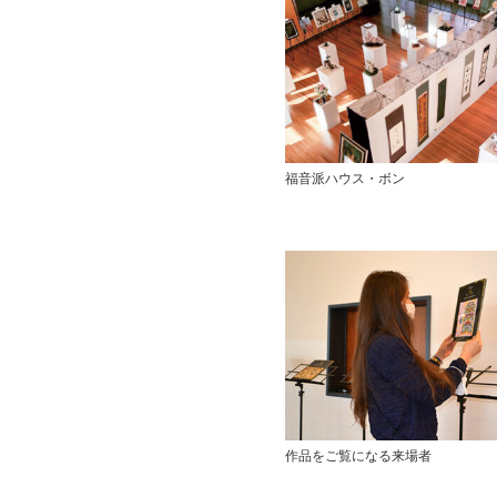
福音派ハウス・ボン
作品をご覧になる来場者