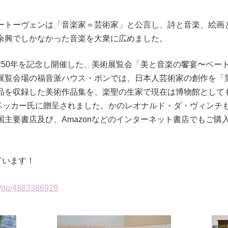
ートーヴェンは「音楽家＝芸術家」と公言し、詩と音楽、絵画
余興でしかなかった音楽を大衆に広めました。
50年を記念し開催した、美術展覧会「美と音楽の饗宴〜ベート
展覧会場の福音派ハウス・ボンでは、日本人芸術家の創作を「
品を収録した美術作品集を、楽聖の生家で現在は博物館として
ベッカー氏に贈呈されました。かのレオナルド・ダ・ヴィンチ
主要書店及び、Amazonなどのインターネット書店でもご購
ています！
p/dp/4883386929