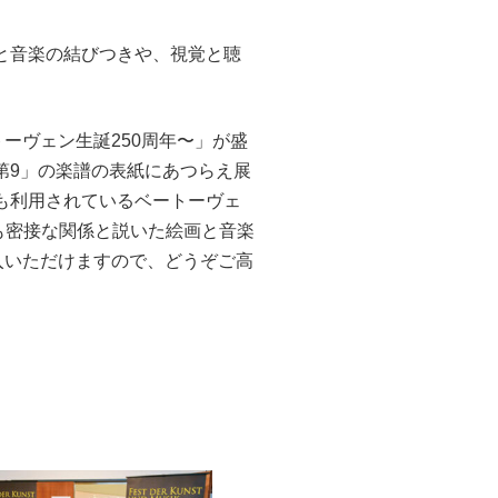
と音楽の結びつきや、視覚と聴
ーヴェン生誕250周年〜」が盛
第9」の楽譜の表紙にあつらえ展
も利用されているベートーヴェ
も密接な関係と説いた絵画と音楽
入いただけますので、どうぞご高