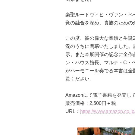
楽聖ルートヴィヒ・ヴァン・ベ
覚の融合を深め、貴族のための
この度、彼の偉大な業績と生誕2
況のうちに閉幕いたしました。
示。また本展開催の記念に全作
ン・ハウス館長、マルテ・C・
がハーモニーを奏でる本書は全国
覧ください。
Amazonにて電子書籍を発売し
販売価格：2,500円＋税
URL：
https://www.amazon.co.j