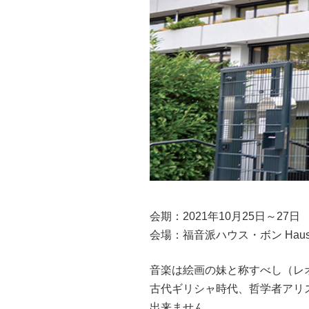
会期：2021年10月25日～27日
会場：福音派ハウス・ボン Haus der
音楽は絵画の妹と称すべし（レ
古代ギリシャ時代、哲学者アリ
出来ません。